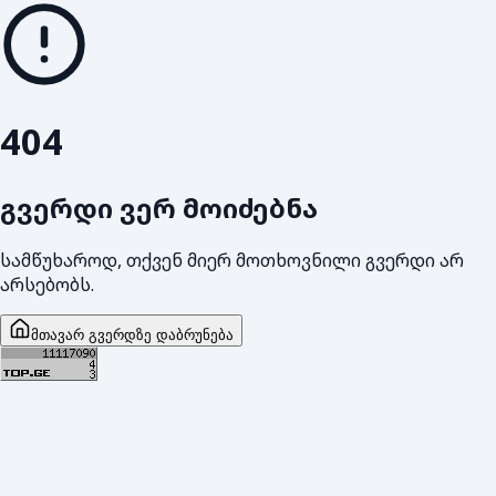
404
გვერდი ვერ მოიძებნა
სამწუხაროდ, თქვენ მიერ მოთხოვნილი გვერდი არ
არსებობს.
მთავარ გვერდზე დაბრუნება