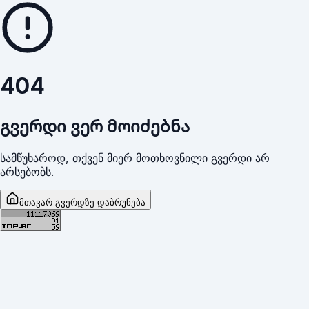
404
გვერდი ვერ მოიძებნა
სამწუხაროდ, თქვენ მიერ მოთხოვნილი გვერდი არ
არსებობს.
მთავარ გვერდზე დაბრუნება