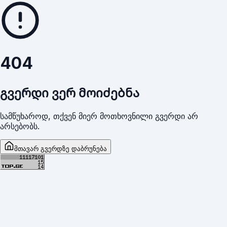
404
გვერდი ვერ მოიძებნა
სამწუხაროდ, თქვენ მიერ მოთხოვნილი გვერდი არ
არსებობს.
მთავარ გვერდზე დაბრუნება