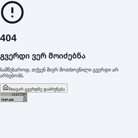
404
გვერდი ვერ მოიძებნა
სამწუხაროდ, თქვენ მიერ მოთხოვნილი გვერდი არ
არსებობს.
მთავარ გვერდზე დაბრუნება