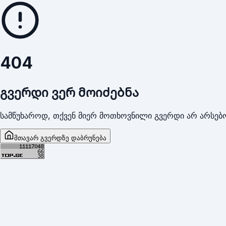
404
გვერდი ვერ მოიძებნა
სამწუხაროდ, თქვენ მიერ მოთხოვნილი გვერდი არ არსებო
მთავარ გვერდზე დაბრუნება