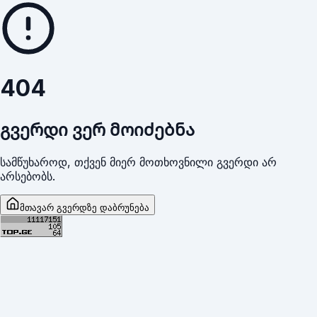
404
გვერდი ვერ მოიძებნა
სამწუხაროდ, თქვენ მიერ მოთხოვნილი გვერდი არ
არსებობს.
მთავარ გვერდზე დაბრუნება