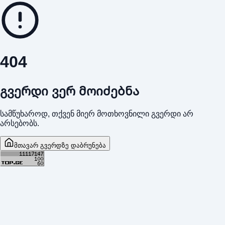
404
გვერდი ვერ მოიძებნა
სამწუხაროდ, თქვენ მიერ მოთხოვნილი გვერდი არ
არსებობს.
მთავარ გვერდზე დაბრუნება