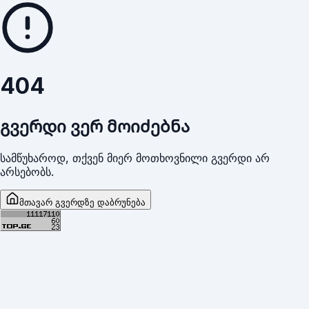
404
გვერდი ვერ მოიძებნა
სამწუხაროდ, თქვენ მიერ მოთხოვნილი გვერდი არ
არსებობს.
მთავარ გვერდზე დაბრუნება