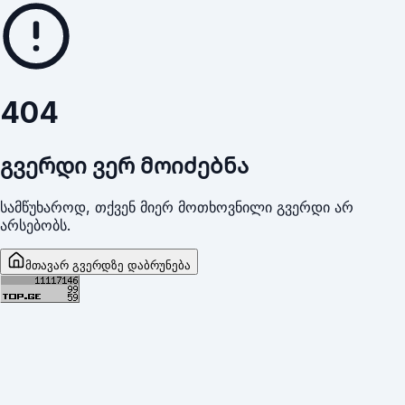
404
გვერდი ვერ მოიძებნა
სამწუხაროდ, თქვენ მიერ მოთხოვნილი გვერდი არ
არსებობს.
მთავარ გვერდზე დაბრუნება