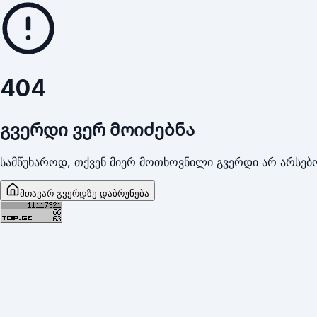
404
გვერდი ვერ მოიძებნა
სამწუხაროდ, თქვენ მიერ მოთხოვნილი გვერდი არ არსებო
მთავარ გვერდზე დაბრუნება