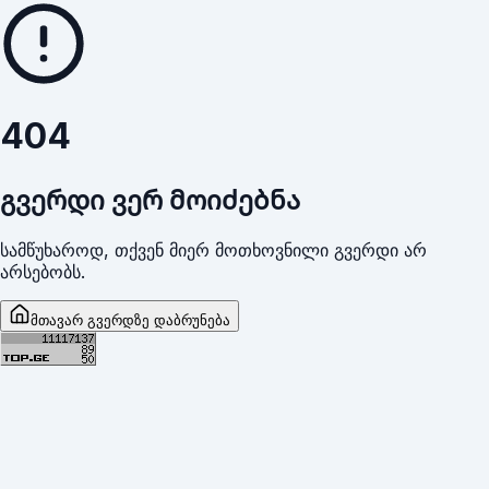
404
გვერდი ვერ მოიძებნა
სამწუხაროდ, თქვენ მიერ მოთხოვნილი გვერდი არ
არსებობს.
მთავარ გვერდზე დაბრუნება