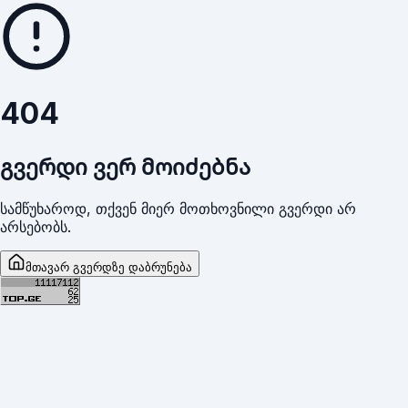
404
გვერდი ვერ მოიძებნა
სამწუხაროდ, თქვენ მიერ მოთხოვნილი გვერდი არ
არსებობს.
მთავარ გვერდზე დაბრუნება