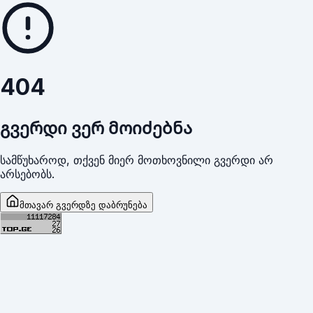
404
გვერდი ვერ მოიძებნა
სამწუხაროდ, თქვენ მიერ მოთხოვნილი გვერდი არ
არსებობს.
მთავარ გვერდზე დაბრუნება