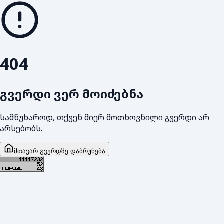
404
გვერდი ვერ მოიძებნა
სამწუხაროდ, თქვენ მიერ მოთხოვნილი გვერდი არ
არსებობს.
მთავარ გვერდზე დაბრუნება