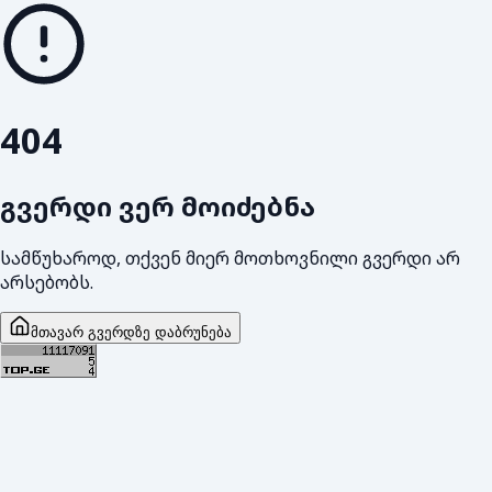
404
გვერდი ვერ მოიძებნა
სამწუხაროდ, თქვენ მიერ მოთხოვნილი გვერდი არ
არსებობს.
მთავარ გვერდზე დაბრუნება