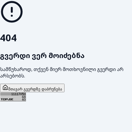
404
გვერდი ვერ მოიძებნა
სამწუხაროდ, თქვენ მიერ მოთხოვნილი გვერდი არ
არსებობს.
მთავარ გვერდზე დაბრუნება