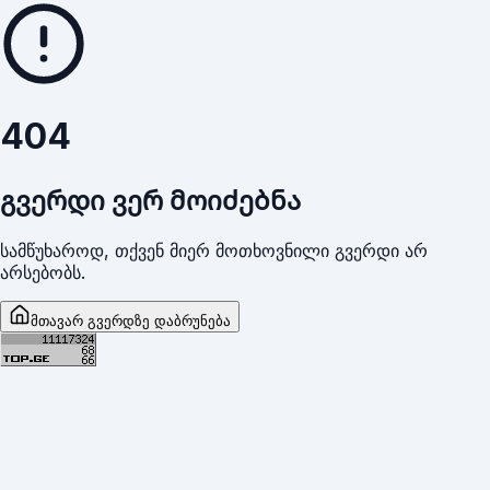
404
გვერდი ვერ მოიძებნა
სამწუხაროდ, თქვენ მიერ მოთხოვნილი გვერდი არ
არსებობს.
მთავარ გვერდზე დაბრუნება