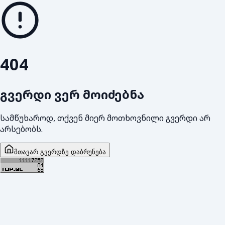
404
გვერდი ვერ მოიძებნა
სამწუხაროდ, თქვენ მიერ მოთხოვნილი გვერდი არ
არსებობს.
მთავარ გვერდზე დაბრუნება