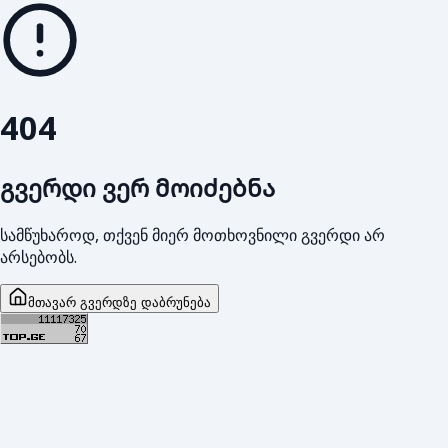
404
გვერდი ვერ მოიძებნა
სამწუხაროდ, თქვენ მიერ მოთხოვნილი გვერდი არ
არსებობს.
მთავარ გვერდზე დაბრუნება