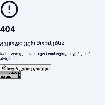
404
გვერდი ვერ მოიძებნა
სამწუხაროდ, თქვენ მიერ მოთხოვნილი გვერდი არ
არსებობს.
მთავარ გვერდზე დაბრუნება