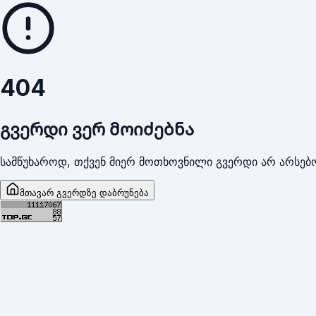
404
გვერდი ვერ მოიძებნა
სამწუხაროდ, თქვენ მიერ მოთხოვნილი გვერდი არ არსებო
მთავარ გვერდზე დაბრუნება