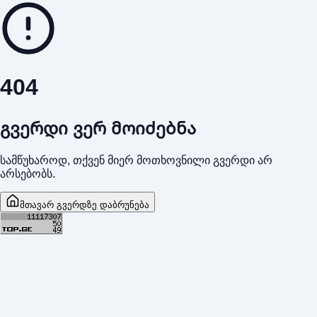
404
გვერდი ვერ მოიძებნა
სამწუხაროდ, თქვენ მიერ მოთხოვნილი გვერდი არ
არსებობს.
მთავარ გვერდზე დაბრუნება