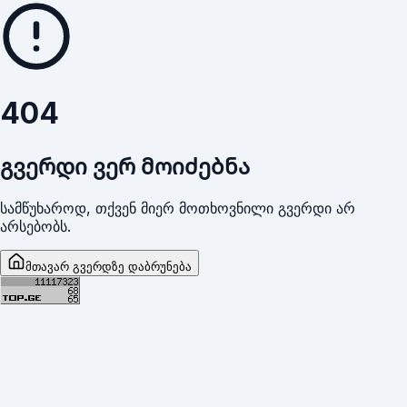
404
გვერდი ვერ მოიძებნა
სამწუხაროდ, თქვენ მიერ მოთხოვნილი გვერდი არ
არსებობს.
მთავარ გვერდზე დაბრუნება