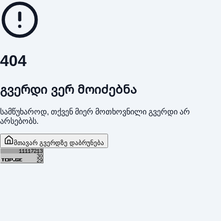
404
გვერდი ვერ მოიძებნა
სამწუხაროდ, თქვენ მიერ მოთხოვნილი გვერდი არ
არსებობს.
მთავარ გვერდზე დაბრუნება