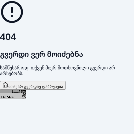
404
გვერდი ვერ მოიძებნა
სამწუხაროდ, თქვენ მიერ მოთხოვნილი გვერდი არ
არსებობს.
მთავარ გვერდზე დაბრუნება