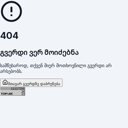
404
გვერდი ვერ მოიძებნა
სამწუხაროდ, თქვენ მიერ მოთხოვნილი გვერდი არ
არსებობს.
მთავარ გვერდზე დაბრუნება