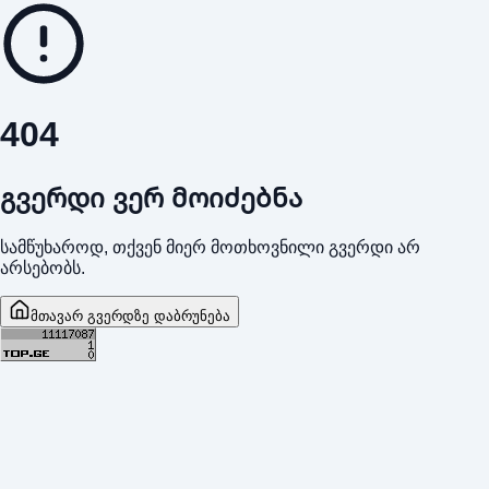
404
გვერდი ვერ მოიძებნა
სამწუხაროდ, თქვენ მიერ მოთხოვნილი გვერდი არ
არსებობს.
მთავარ გვერდზე დაბრუნება