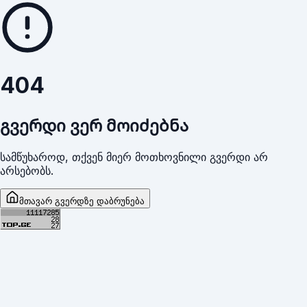
404
გვერდი ვერ მოიძებნა
სამწუხაროდ, თქვენ მიერ მოთხოვნილი გვერდი არ
არსებობს.
მთავარ გვერდზე დაბრუნება