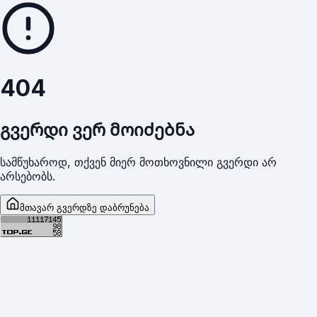
404
გვერდი ვერ მოიძებნა
სამწუხაროდ, თქვენ მიერ მოთხოვნილი გვერდი არ
არსებობს.
მთავარ გვერდზე დაბრუნება