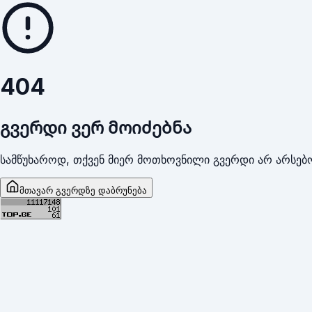
404
გვერდი ვერ მოიძებნა
სამწუხაროდ, თქვენ მიერ მოთხოვნილი გვერდი არ არსებო
მთავარ გვერდზე დაბრუნება