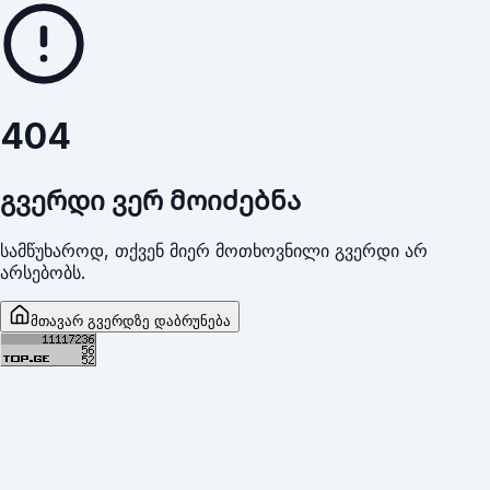
404
გვერდი ვერ მოიძებნა
სამწუხაროდ, თქვენ მიერ მოთხოვნილი გვერდი არ
არსებობს.
მთავარ გვერდზე დაბრუნება