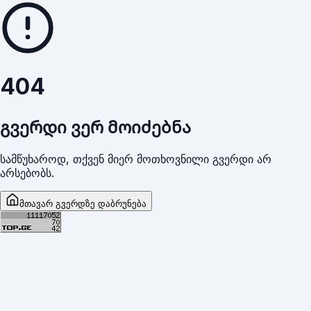
404
გვერდი ვერ მოიძებნა
სამწუხაროდ, თქვენ მიერ მოთხოვნილი გვერდი არ
არსებობს.
მთავარ გვერდზე დაბრუნება