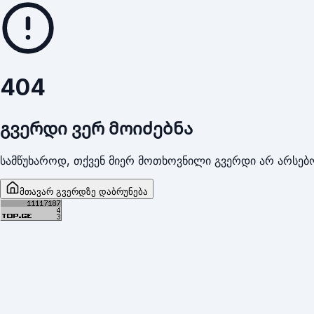
404
გვერდი ვერ მოიძებნა
სამწუხაროდ, თქვენ მიერ მოთხოვნილი გვერდი არ არსებო
მთავარ გვერდზე დაბრუნება