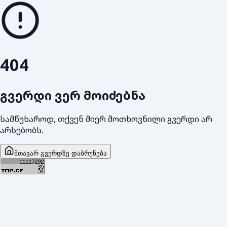
404
გვერდი ვერ მოიძებნა
სამწუხაროდ, თქვენ მიერ მოთხოვნილი გვერდი არ
არსებობს.
მთავარ გვერდზე დაბრუნება